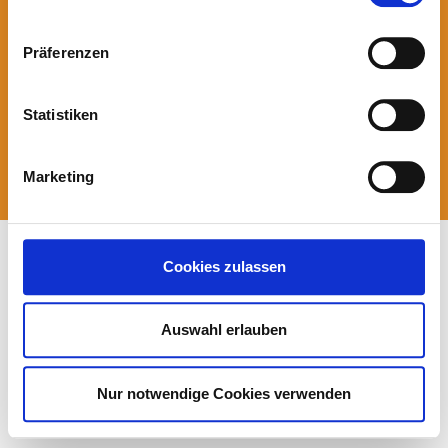
© 2023 BBM GmbH
Impressum
Datenschutz
Präferenzen
Statistiken
Marketing
Cookies zulassen
Auswahl erlauben
Nur notwendige Cookies verwenden